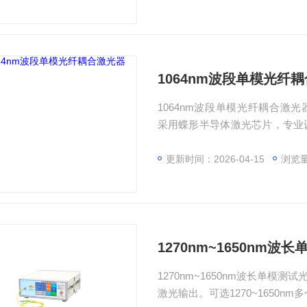
1064nm波段单模光纤
1064nm波段单模光纤耦合激光器（1064n
采用蝶形半导体激光芯片，专业
率和光谱稳定。
更新时间：2026-04-15
浏览量
1270nm~1650nm波
1270nm~1650nm波长单
激光输出。可选1270~1650