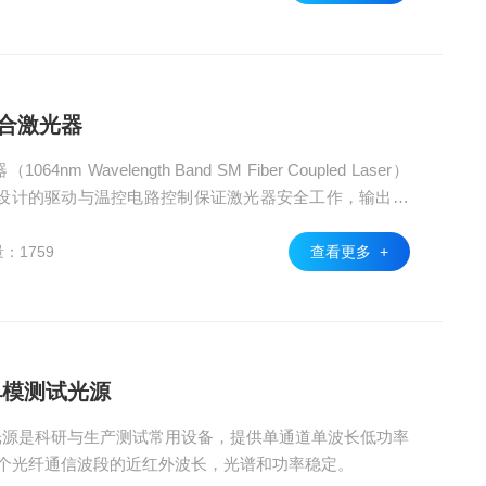
耦合激光器
m Wavelength Band SM Fiber Coupled Laser）
设计的驱动与温控电路控制保证激光器安全工作，输出功
：1759
查看更多 +
长单模测试光源
模测试光源是科研与生产测试常用设备，提供单通道单波长低功率
nm多个光纤通信波段的近红外波长，光谱和功率稳定。