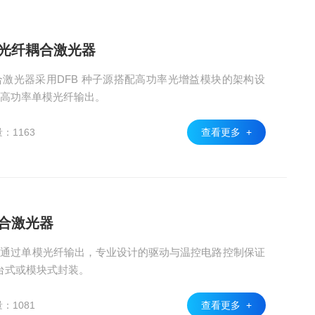
模光纤耦合激光器
耦合激光器采用DFB 种子源搭配高功率光增益模块的架构设
的高功率单模光纤输出。
：1163
查看更多 +
耦合激光器
光器通过单模光纤输出，专业设计的驱动与温控电路控制保证
台式或模块式封装。
：1081
查看更多 +