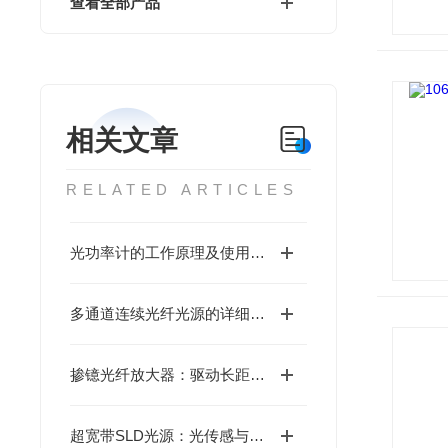
查看全部产品
相关文章
RELATED ARTICLES
光功率计的工作原理及使用技巧
多通道连续光纤光源的详细介绍
掺镱光纤放大器：驱动长距离光通信的“能量心脏”
超宽带SLD光源：光传感与成像领域的广谱照明者