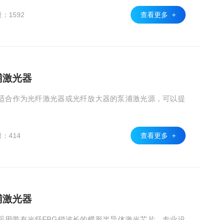
：1592
查看更多 +
浦激光器
器适合作为光纤激光器或光纤放大器的泵浦激光源，可以提
：414
查看更多 +
浦激光器
器采用带有光纤FBG锁波长的蝶形半导体激光芯片，专业设