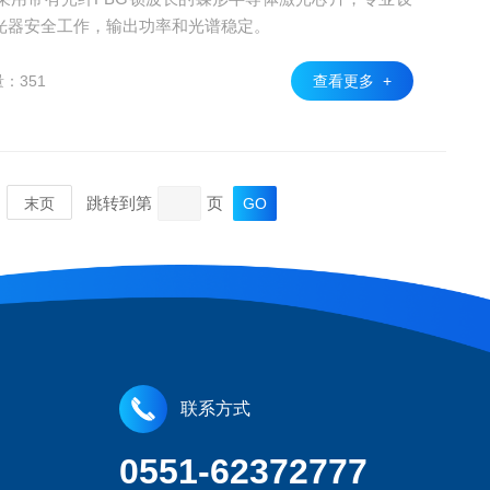
光器安全工作，输出功率和光谱稳定。
：351
查看更多 +
跳转到第
页
末页
联系方式
0551-62372777