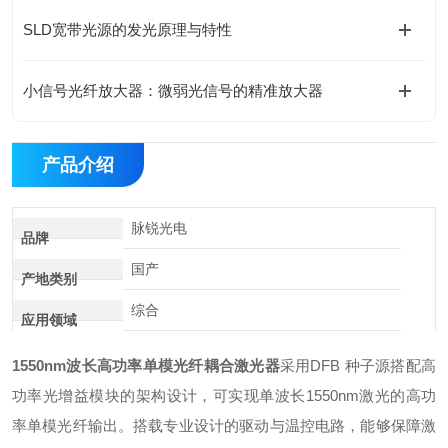
SLD宽带光源的发光原理与特性
小信号光纤放大器：微弱光信号的精准放大器
产品介绍
脉锐光电
品牌
国产
产地类别
综合
应用领域
1550nm波长高功率单模光纤耦合激光器
采用DFB 种子源搭配高
功率光增益模块的架构设计，可实现单波长1550nm激光的高功
率单模光纤输出。搭载专业设计的驱动与温控电路，能够保障激