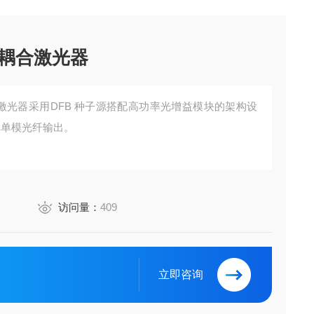
纤耦合激光器
耦合激光器采用DFB 种子源搭配高功率光增益模块的架构设
率单模光纤输出。
访问量：
409
立即咨询