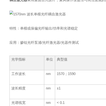
特性：单模或保偏光纤输出/功率和光谱稳定
应用：掺铥光纤泵浦/光纤激光器/光器件测试
光学指标
单位
典型值
工作波长
nm
1570；1590
波长精度
nm
±1
光谱线宽
nm
< 0.1