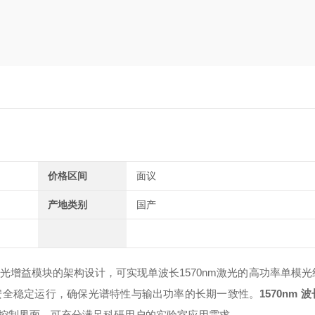
价格区间
面议
产地类别
国产
率光增益模块的架构设计，可实现单波长1570nm激光的高功率单模
安全稳定运行，确保光谱特性与输出功率的长期一致性。
1570nm
控制界面，可充分满足科研用户的实验室应用需求。