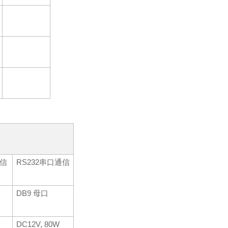
通信
RS232串口通信
DB9 母口
DC12V, 80W