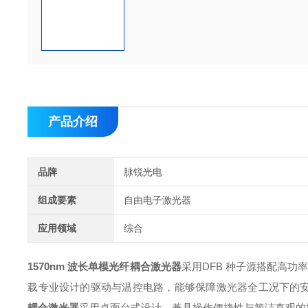
产品介绍
品牌
脉锐光电
组成要素
自由电子激光器
应用领域
综合
1570nm 波长单模光纤耦合激光器
采用DFB 种子源搭配高功
载专业设计的驱动与温控电路，能够保障激光器全工况下的
耦合激光器
采用桌面台式设计，兼具操作便捷性与简洁直观的