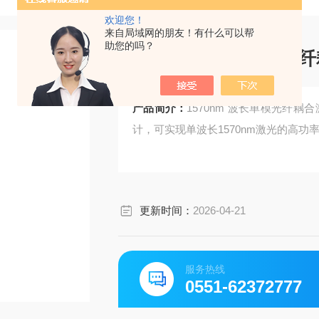
欢迎您！
来自局域网的朋友！有什么可以帮
助您的吗？
1570nm 波长单模光
产品简介：
1570nm 波长单模光纤
计，可实现单波长1570nm激光的高功
更新时间：
2026-04-21
服务热线
0551-62372777