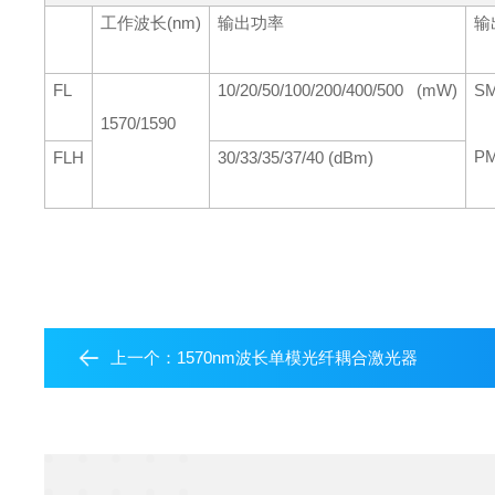
工作波长(nm)
输出功率
输
FL
10/20/50/100/200/400/500 (mW)
SM
1570/1590
P
FLH
30/33/35/37/40 (dBm)
上一个：
1570nm波长单模光纤耦合激光器