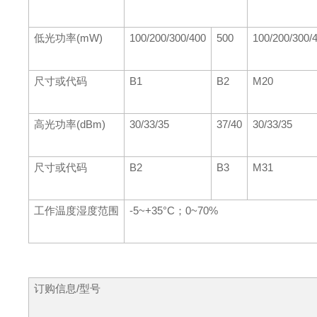
低光功率(mW)
100/200/300/400
500
100/200/300/
尺寸或代码
B1
B2
M20
高光功率(dBm)
30/33/35
37/40
30/33/35
尺寸或代码
B2
B3
M31
工作温度湿度范围
-5~+35°C；0~70%
订购信息/型号