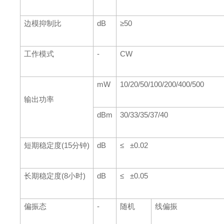
边模抑制比
dB
≥50
工作模式
-
CW
mW
10/20/50/100/200/400/500
输出功率
dBm
30/33/35/37/40
短期稳定度(15分钟)
dB
≤ ±0.02
长期稳定度(8小时)
dB
≤ ±0.05
偏振态
-
随机
线偏振