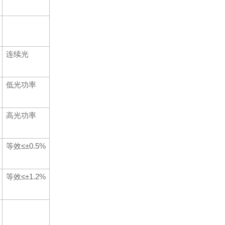
连续光
低光功率
高光功率
等效≤±0.5%
等效≤±1.2%