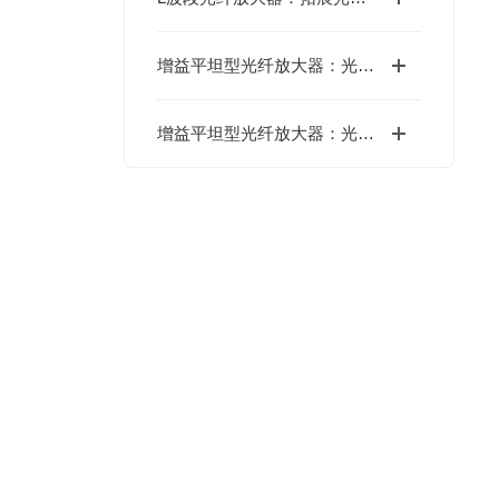
增益平坦型光纤放大器：光通信网络的“均衡大师”
增益平坦型光纤放大器：光通信领域的关键助推器