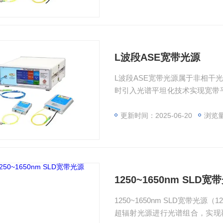
L波段ASE宽带光源
L波段ASE宽带光源属于非相干
时引入光谱平坦化技术实现宽带平
通过单模光纤或保偏光纤输出，
更新时间：2025-06-20
浏览量
1250~1650nm SLD宽
1250~1650nm SLD宽带光源（125
超辐射光源进行光谱组合，实现覆盖