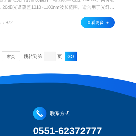
0dB光谱覆盖1010~1100nm波长范围。适合用于光纤器
：972
查看更多 +
跳转到第
页
末页
联系方式
0551-62372777