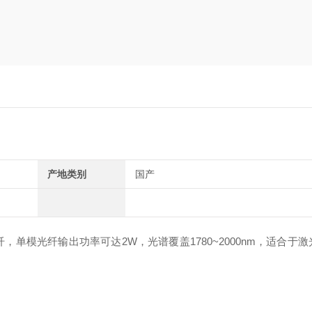
产地类别
国产
，单模光纤输出功率可达2W，光谱覆盖1780~2000nm，适合于