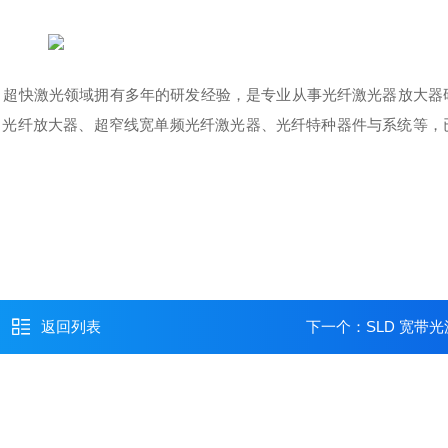
光、超快激光领域拥有多年的研发经验，是专业从事光纤激光器放大器
、光纤放大器、超窄线宽单频光纤激光器、光纤特种器件与系统等，
返回列表
下一个：
SLD 宽带光