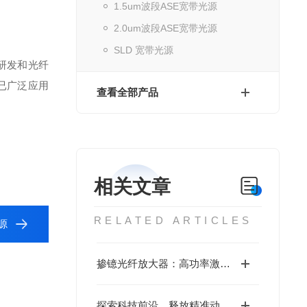
1.5um波段ASE宽带光源
2.0um波段ASE宽带光源
SLD 宽带光源
研发和光纤
已广泛应用
查看全部产品
相关文章
RELATED ARTICLES
源
掺镱光纤放大器：高功率激光领域的增益引擎
探索科技前沿，释放精准动力——纳秒脉冲光纤激光器