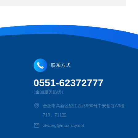
联系方式
0551-62372777
（全国服务热线）
合肥市高新区望江西路900号中安创谷A3楼
713、711室
ztwang@max-ray.net