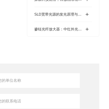
SLD宽带光源的发光原理与特性
掺铥光纤放大器：中红外光领域的光强增强器