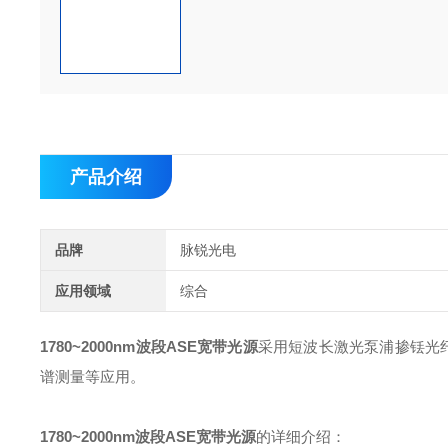
产品介绍
品牌
脉锐光电
应用领域
综合
1780~2000nm波段ASE宽带光源
采用短波长激光泵浦掺铥光纤
谱测量等应用。
1780~2000nm波段ASE宽带光源
的详细介绍：