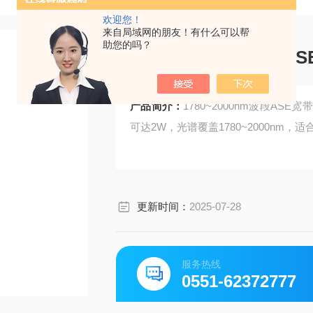
欢迎您！
来自局域网的朋友！有什么可以帮
助您的吗？
1780~2000nm波段
产品简介：
1780~2000nm波段A
可达2W，光谱覆盖1780~2000nm
更新时间：
2025-07-28
服务热线
0551-62372777