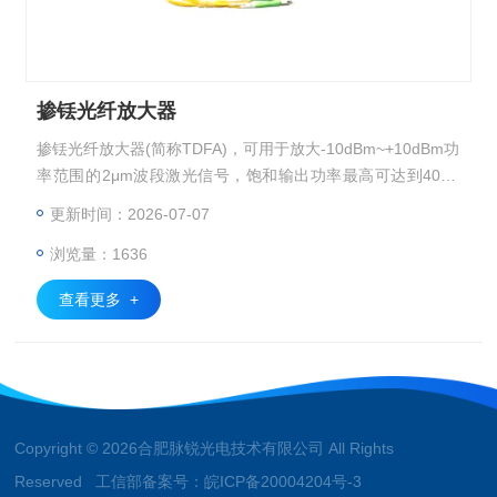
掺铥光纤放大器
掺铥光纤放大器(简称TDFA)，可用于放大-10dBm~+10dBm功
率范围的2μm波段激光信号，饱和输出功率最高可达到40dB
m，常用于提高激光光源的发射功率。
更新时间：2026-07-07
浏览量：1636
查看更多 +
Copyright © 2026合肥脉锐光电技术有限公司 All Rights
Reserved 工信部备案号：
皖ICP备20004204号-3