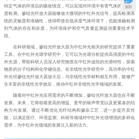
特定气体的环境后的吸收情况，可以实现对环境中有害气体的高灵敏
顶部
度检测。掺铥光纤放大器能够放大微弱的中红外光信号，提高检测系
统的灵敏度和准确性，使得即使在低浓度气体环境下，也能准确检测
到气体的存在和浓度，为环境保护和空气质量监测提供重要技术手
段。
在科研领域，掺铥光纤放大器为中红外光相关的研究提供了重要
工具。在中红外光谱学研究中，它可以为光谱分析提供高强度的中红
外光源，帮助科研人员深入研究物质在中红外波段的光谱特性，探索
物质的分子结构和化学键信息。在非线性光学研究中，高功率的中红
外光经掺铥光纤放大器放大后，与非线性光学材料相互作用，能够产
生丰富的非线性光学效应，推动中红外非线性光学领域的发展。
随着对中红外光应用需求的不断增加，掺铥光纤放大器也在不断
发展。未来，它将朝着更高的增益、更窄的噪声带宽以及更紧凑的结
构方向发展。通过不断优化光纤结构和掺杂工艺，进一步提升其性
能，以满足医疗、环境监测、科研等领域对中红外光强增强的多样化
需求，为中红外光领域的发展注入新的活力。