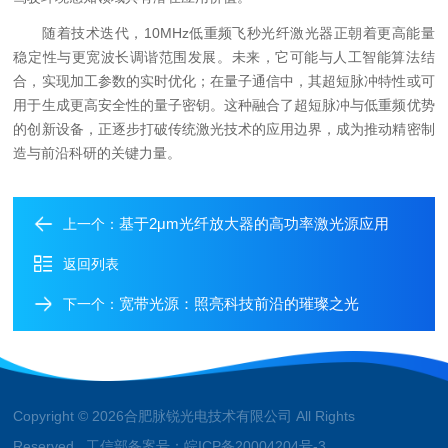
随着技术迭代，10MHz低重频飞秒光纤激光器正朝着更高能量
稳定性与更宽波长调谐范围发展。未来，它可能与人工智能算法结
合，实现加工参数的实时优化；在量子通信中，其超短脉冲特性或可
用于生成更高安全性的量子密钥。这种融合了超短脉冲与低重频优势
的创新设备，正逐步打破传统激光技术的应用边界，成为推动精密制
造与前沿科研的关键力量。
基于2μm光纤放大器的高功率激光源应用
上一个：
返回列表
宽带光源：照亮科技前沿的璀璨之光
下一个：
Copyright © 2026合肥脉锐光电技术有限公司 All Rights
Reserved 工信部备案号：
皖ICP备20004204号-3