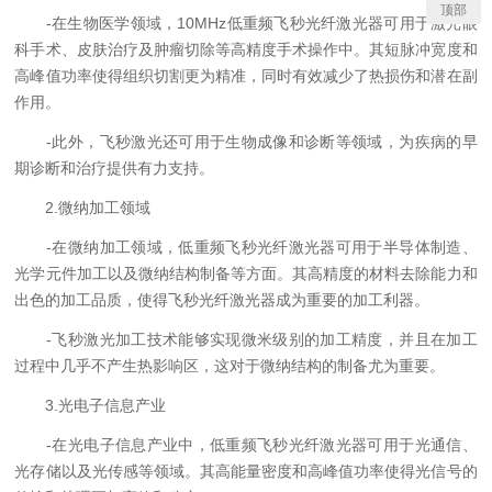
顶部
-在生物医学领域，10MHz低重频飞秒光纤激光器可用于激光眼
科手术、皮肤治疗及肿瘤切除等高精度手术操作中。其短脉冲宽度和
高峰值功率使得组织切割更为精准，同时有效减少了热损伤和潜在副
作用。
-此外，飞秒激光还可用于生物成像和诊断等领域，为疾病的早
期诊断和治疗提供有力支持。
2.微纳加工领域
-在微纳加工领域，低重频飞秒光纤激光器可用于半导体制造、
光学元件加工以及微纳结构制备等方面。其高精度的材料去除能力和
出色的加工品质，使得飞秒光纤激光器成为重要的加工利器。
-飞秒激光加工技术能够实现微米级别的加工精度，并且在加工
过程中几乎不产生热影响区，这对于微纳结构的制备尤为重要。
3.光电子信息产业
-在光电子信息产业中，低重频飞秒光纤激光器可用于光通信、
光存储以及光传感等领域。其高能量密度和高峰值功率使得光信号的