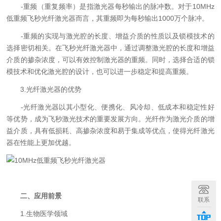
-重频（重复频率）是指激光器每秒输出的脉冲数。对于10MHz
低重频飞秒光纤激光器而言，其重频即为每秒输出1000万个脉冲。
-重频的实现与激光腔的长度、增益介质的性质以及锁模技术的
选择密切相关。在飞秒光纤激光器中，通过调整激光腔的长度和增益
介质的掺杂浓度，可以有效控制激光器的重频。同时，选择合适的锁
模技术和优化激光腔的设计，也可以进一步稳定和提高重频。
3.光纤激光器的优势
-光纤激光器以其小型化、便携化、风冷却、低成本和稳定性好
等优势，成为飞秒激光技术的重要发展方向。光纤作为激光介质的增
益介质，具有低损耗、高掺杂浓度和易于集成等优点，使得光纤激光
器在性能上更加优越。
二、应用前景
联系
1.生物医学领域